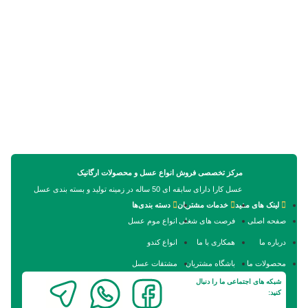
مرکز تخصصی فروش انواع عسل و محصولات ارگانیک
عسل کارا دارای سابقه ای 50 ساله در زمینه تولید و بسته بندی عسل
لینک های مفید
خدمات مشتریان
دسته بندی‌ها
صفحه اصلی
فرصت های شغلی
انواع موم عسل
درباره ما
همکاری با ما
انواع کندو
محصولات ما
باشگاه مشتریان
مشتقات عسل
شبکه های اجتماعی ما را دنبال
کنید: